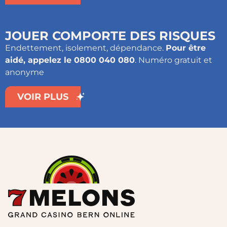
JOUER COMPORTE DES RISQUES
Endettement, isolement, dépendance.
Pour être
aidé, appelez le 0800 040 080
. Numéro gratuit et
anonyme
VOIR PLUS