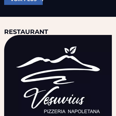
RESTAURANT