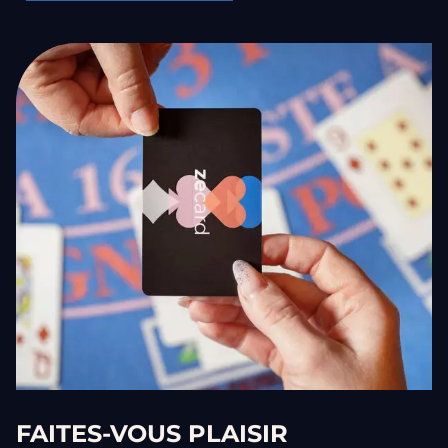
FAITES-VOUS PLAISIR