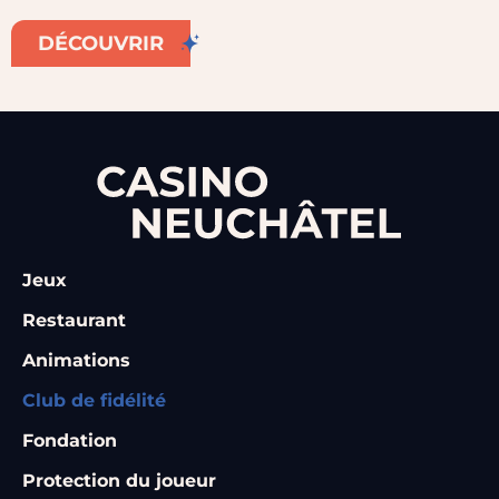
DÉCOUVRIR
Jeux
Restaurant
Animations
Club de fidélité
Fondation
Protection du joueur