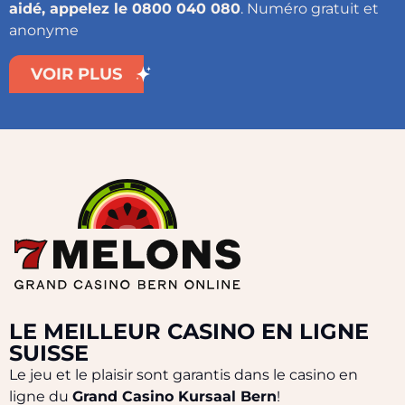
aidé, appelez le 0800 040 080
. Numéro gratuit et
anonyme
VOIR PLUS
LE MEILLEUR CASINO EN LIGNE
SUISSE
Le jeu et le plaisir sont garantis dans le casino en
ligne du
Grand Casino Kursaal Bern
!