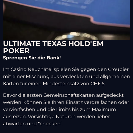
ULTIMATE TEXAS HOLD'EM
POKER
Sprengen Sie die Bank!
Im Casino Neuchâtel spielen Sie gegen den Croupier
mit einer Mischung aus verdeckten und allgemeinen
Karten für einen Mindesteinsatz von CHF 5.
Bevor die ersten Gemeinschaftskarten aufgedeckt
werden, können Sie Ihren Einsatz verdreifachen oder
vervierfachen und die Limits bis zum Maximum
ausreizen. Vorsichtige Naturen werden lieber
abwarten und “checken”.