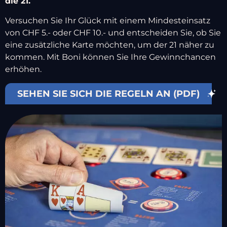
die 21.
Versuchen Sie Ihr Glück mit einem Mindesteinsatz
von CHF 5.- oder CHF 10.- und entscheiden Sie, ob Sie
eine zusätzliche Karte möchten, um der 21 näher zu
kommen. Mit Boni können Sie Ihre Gewinnchancen
erhöhen.
SEHEN SIE SICH DIE REGELN AN (PDF)