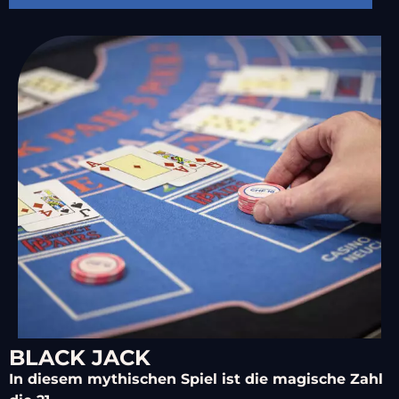
BLACK JACK
In diesem mythischen Spiel ist die magische Zahl