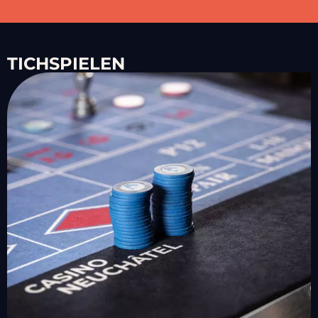
TICHSPIELEN