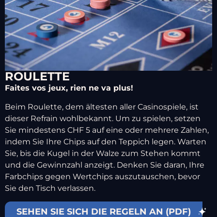
ROULETTE
Faites vos jeux, rien ne va plus!
Beim Roulette, dem ältesten aller Casinospiele, ist
dieser Refrain wohlbekannt. Um zu spielen, setzen
Sie mindestens CHF 5 auf eine oder mehrere Zahlen,
indem Sie Ihre Chips auf den Teppich legen. Warten
Sie, bis die Kugel in der Walze zum Stehen kommt
und die Gewinnzahl anzeigt. Denken Sie daran, Ihre
Farbchips gegen Wertchips auszutauschen, bevor
Sie den Tisch verlassen.
SEHEN SIE SICH DIE REGELN AN (PDF)